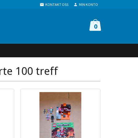
KONTAKT OSS
MIN KONTO
0
te 100 treff