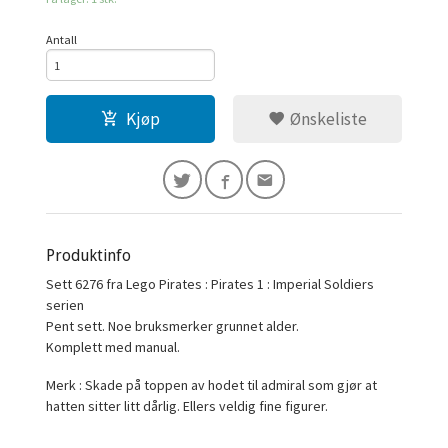
Antall
Kjøp
Ønskeliste
Produktinfo
Sett 6276 fra Lego Pirates : Pirates 1 : Imperial Soldiers
serien
Pent sett. Noe bruksmerker grunnet alder.
Komplett med manual.
Merk : Skade på toppen av hodet til admiral som gjør at
hatten sitter litt dårlig. Ellers veldig fine figurer.