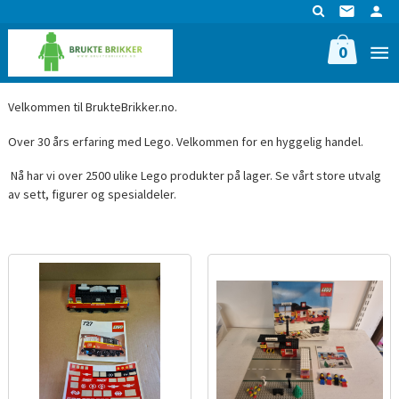
Gå
til
innholdet
0
Velkommen til BrukteBrikker.no.
Over 30 års erfaring med Lego. Velkommen for en hyggelig handel.
Nå har vi over 2500 ulike Lego produkter på lager. Se vårt store utvalg
av sett, figurer og spesialdeler.