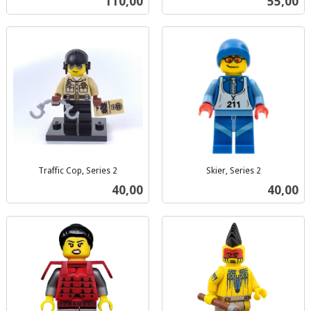
Pris
Pris
110,00
55,00
mva.
Traffic Cop, Series 2
Skier, Series 2
inkl.
inkl.
Pris
Pris
40,00
40,00
mva.
mva.