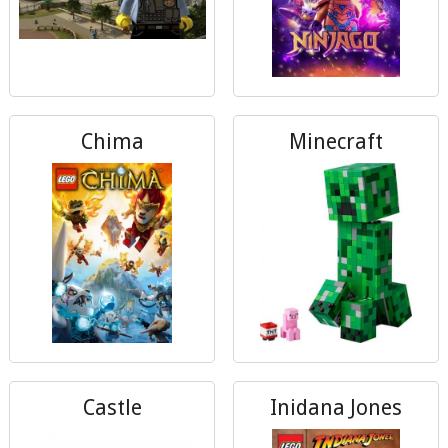
Chima
Minecraft
Castle
Inidana Jones