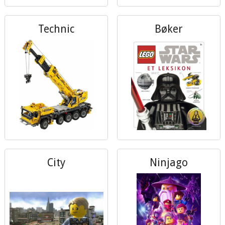
Technic
Bøker
City
Ninjago