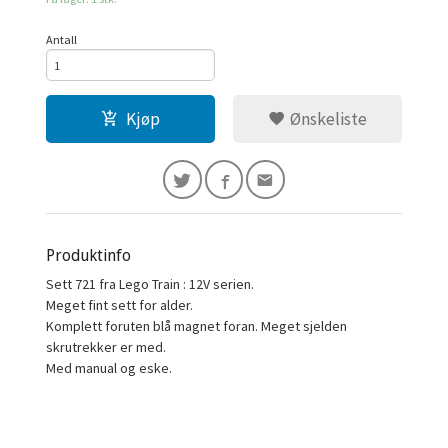
Antall
Kjøp
Ønskeliste
Produktinfo
Sett 721 fra Lego Train : 12V serien.
Meget fint sett for alder.
Komplett foruten blå magnet foran. Meget sjelden
skrutrekker er med.
Med manual og eske.