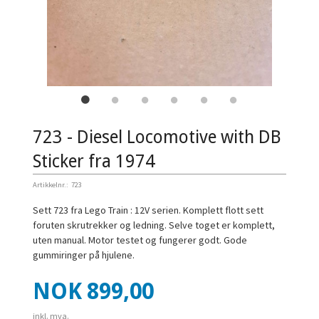
723 - Diesel Locomotive with DB
Sticker fra 1974
Artikkelnr.:
723
Sett 723 fra Lego Train : 12V serien. Komplett flott sett
foruten skrutrekker og ledning. Selve toget er komplett,
uten manual. Motor testet og fungerer godt. Gode
gummiringer på hjulene.
Pris
NOK
899,00
inkl. mva.