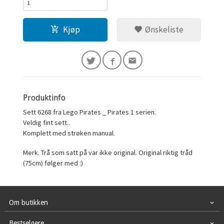
Kjøp
Ønskeliste
Produktinfo
Sett 6268 fra Lego Pirates _ Pirates 1 serien.
Veldig fint sett..
Komplett med strøken manual.
Merk. Trå som satt på var ikke original. Original riktig tråd
(75cm) følger med :)
Om butikken
Bestselgere