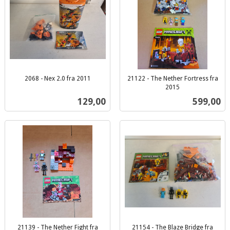
2068 - Nex 2.0 fra 2011
21122 - The Nether Fortress fra
inkl.
2015
inkl.
mva.
Pris
Pris
129,00
599,00
mva.
21139 - The Nether Fight fra
21154 - The Blaze Bridge fra