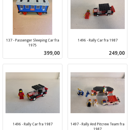
137 - Passenger Sleeping Car fra
1496 - Rally Car fra 1987
inkl.
1975
inkl.
mva.
Pris
Pris
399,00
249,00
mva.
1496 - Rally Car fra 1987
1497 - Rally And Pitcrew Team fra
inkl.
1987