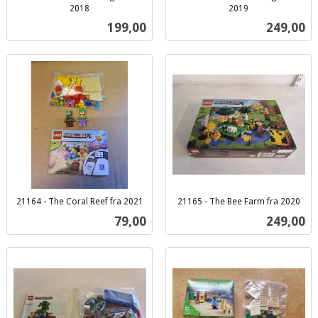
2018
2019
inkl.
inkl.
Pris
Pris
199,00
249,00
mva.
mva.
21164 - The Coral Reef fra 2021
21165 - The Bee Farm fra 2020
inkl.
inkl.
Pris
Pris
79,00
249,00
mva.
mva.