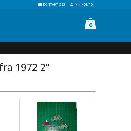
KONTAKT OSS
MIN KONTO
0
fra 1972 2"