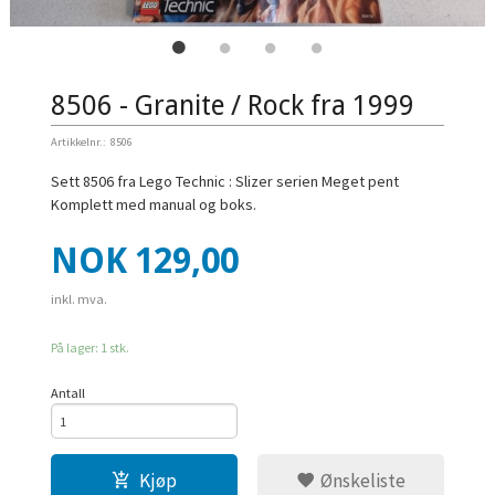
8506 - Granite / Rock fra 1999
Artikkelnr.:
8506
Sett 8506 fra Lego Technic : Slizer serien Meget pent
Komplett med manual og boks.
Pris
NOK
129,00
inkl. mva.
På lager: 1 stk.
Antall
Kjøp
Ønskeliste