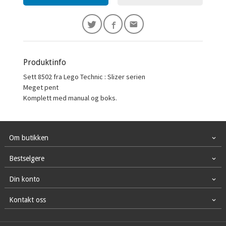
Produktinfo
Sett 8502 fra Lego Technic : Slizer serien
Meget pent
Komplett med manual og boks.
Om butikken
Bestselgere
Din konto
Kontakt oss