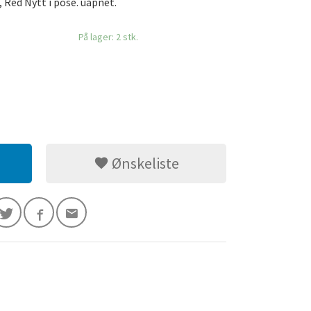
, Red Nytt i pose. uåpnet.
På lager: 2 stk.
Ønskeliste