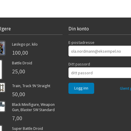
lgere
Din konto
E-postadresse
Løslego pr. kilo
100,00
Battle Droid
Ditt passord
25,00
Train, Track 9V Straight
Glemt 
50,00
Black Minifigure, Weapon
Gun, Blaster SW Standard
7,00
Super Battle Droid