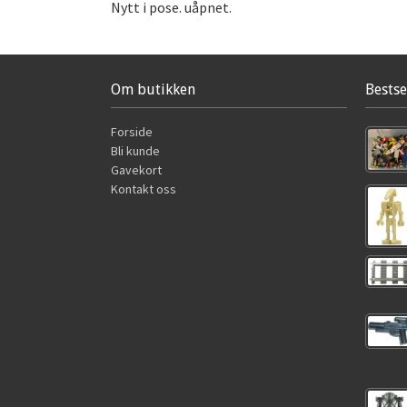
Nytt i pose. uåpnet.
Om butikken
Bestse
Forside
Bli kunde
Gavekort
Kontakt oss