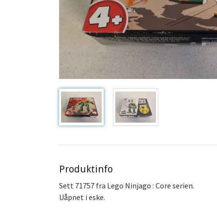
Produktinfo
Sett 71757 fra Lego Ninjago : Core serien.
Uåpnet i eske.