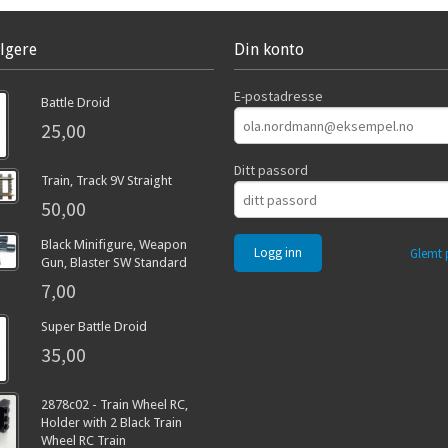
lgere
Din konto
E-postadresse
Battle Droid
25,00
Ditt passord
Train, Track 9V Straight
50,00
Black Minifigure, Weapon
Glemt 
Gun, Blaster SW Standard
7,00
Super Battle Droid
35,00
2878c02 - Train Wheel RC,
Holder with 2 Black Train
Wheel RC Train