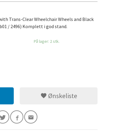
 with Trans-Clear Wheelchair Wheels and Black
b01 / 2496) Komplett i god stand.
På lager: 2 stk.
Ønskeliste