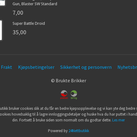
Gun, Blaster SW Standard
7,00
Super Battle Droid
35,00
Frakt
Kjøpsbetingelser
Sikkerhet og personvern
Nyhetsbr
© Brukte Brikker
utikk bruker cookies slik at du får en bedre kjøpsopplevelse og vi kan yte deg bedre s
ookies hovedsaklig til å lagre innloggingsdetaljer og huske hva du har puttet i han
din. Fortsett å bruke siden som normalt om du godtar dette.
Les mer
Powered by
24Nettbutikk