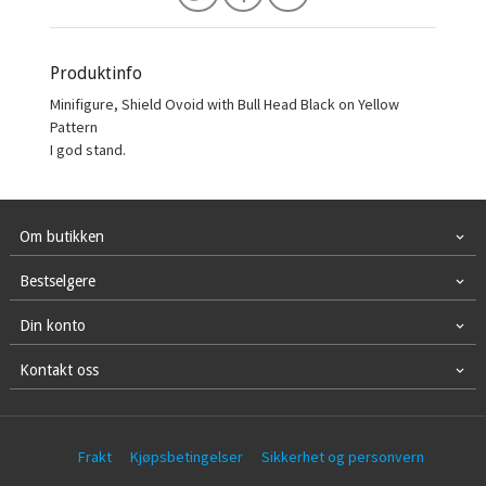
Produktinfo
Minifigure, Shield Ovoid with Bull Head Black on Yellow
Pattern
I god stand.
Om butikken
Bestselgere
Din konto
Kontakt oss
Frakt
Kjøpsbetingelser
Sikkerhet og personvern