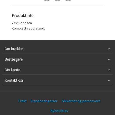
Produktinfo
Zev Senesca
Komplett i god stand.
Om butikken
Bestselgere
Din konto
Kontakt oss
Frakt
Kjøpsbetingelser
Sikkerhet og personvern
Nyhetsbrev