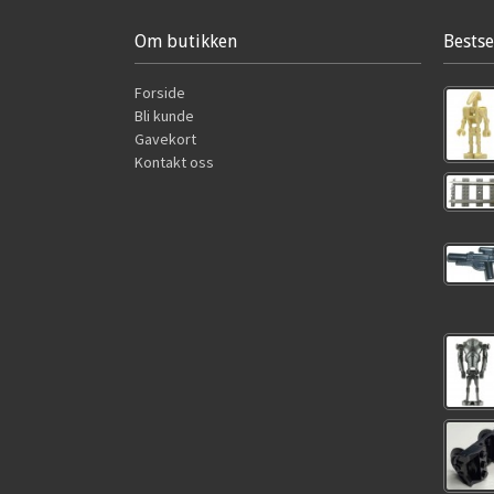
Om butikken
Bestse
Forside
Bli kunde
Gavekort
Kontakt oss