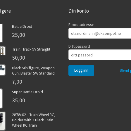
lgere
Din konto
E-postadresse
Battle Droid
25,00
Ditt passord
Train, Track 9V Straight
50,00
Black Minifigure, Weapon
Glemt 
Gun, Blaster SW Standard
7,00
Super Battle Droid
35,00
2878c02 - Train Wheel RC,
Holder with 2 Black Train
Wheel RC Train