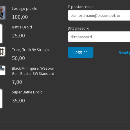
E-postadresse
Løslego pr. kilo
100,00
Battle Droid
Ditt passord
25,00
Train, Track 9V Straight
Glemt 
50,00
Black Minifigure, Weapon
Gun, Blaster SW Standard
7,00
Super Battle Droid
35,00