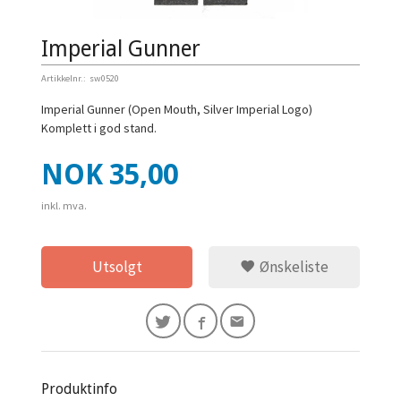
Imperial Gunner
Artikkelnr.:
sw0520
Imperial Gunner (Open Mouth, Silver Imperial Logo)
Komplett i god stand.
Pris
NOK
35,00
inkl. mva.
Utsolgt
Ønskeliste
Produktinfo