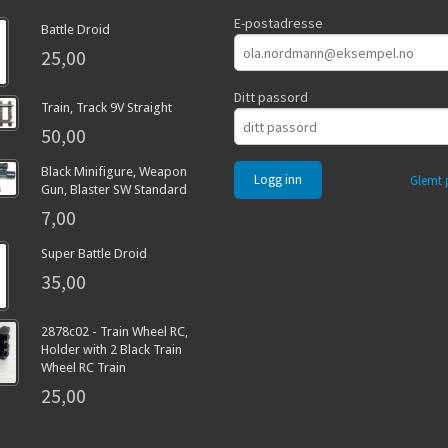
E-postadresse
Battle Droid
25,00
Ditt passord
Train, Track 9V Straight
50,00
Black Minifigure, Weapon
Glemt 
Gun, Blaster SW Standard
7,00
Super Battle Droid
35,00
2878c02 - Train Wheel RC,
Holder with 2 Black Train
Wheel RC Train
25,00