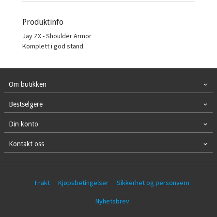
Produktinfo
Jay ZX - Shoulder Armor
Komplett i god stand.
Om butikken
Bestselgere
Din konto
Kontakt oss
Frakt
Kjøpsbetingelser
Sikkerhet og personvern
Nyhetsbrev