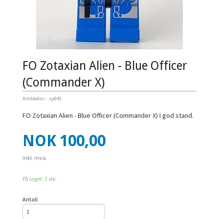
FO Zotaxian Alien - Blue Officer
(Commander X)
Artikkelnr.:
sp042
FO Zotaxian Alien - Blue Officer (Commander X) I god stand.
Pris
NOK
100,00
inkl. mva.
På lager: 3 stk.
Antall