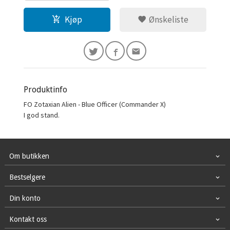
Kjøp
Ønskeliste
Produktinfo
FO Zotaxian Alien - Blue Officer (Commander X)
I god stand.
Om butikken
Bestselgere
Din konto
Kontakt oss