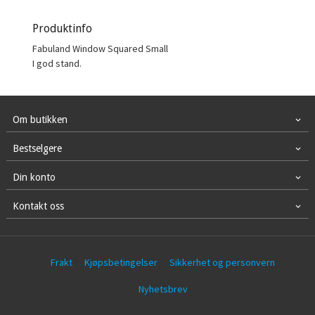
Produktinfo
Fabuland Window Squared Small
I god stand.
Om butikken
Bestselgere
Din konto
Kontakt oss
Frakt
Kjøpsbetingelser
Sikkerhet og personvern
Nyhetsbrev