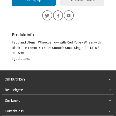
Produktinfo
Fabuland Utensil Wheelbarrow with Red Pulley Wheel with
Black Tire 14mm D. x 4mm Smooth Small Single (bb1310 /
3464c01)
I god stand.
Om butikken
Bestselgere
Din konto
Kontakt oss