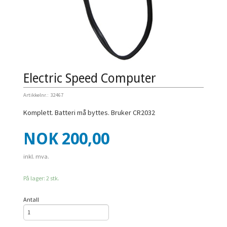
Electric Speed Computer
Artikkelnr.:
32467
Komplett. Batteri må byttes. Bruker CR2032
Pris
NOK
200,00
inkl. mva.
På lager: 2 stk.
Antall