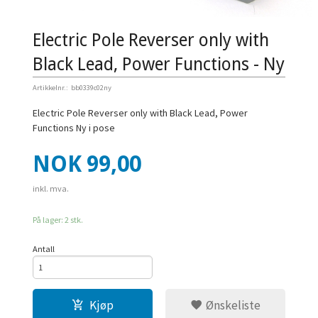
Electric Pole Reverser only with
Black Lead, Power Functions - Ny
Artikkelnr.:
bb0339c02ny
Electric Pole Reverser only with Black Lead, Power
Functions Ny i pose
Pris
NOK
99,00
inkl. mva.
På lager: 2 stk.
Antall
Kjøp
Ønskeliste