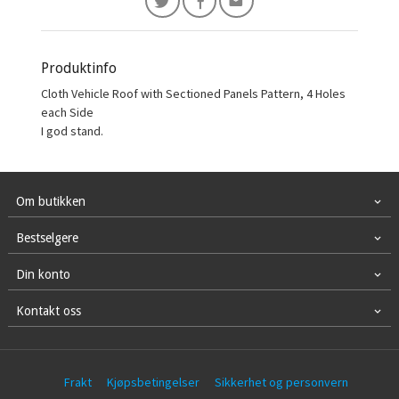
Produktinfo
Cloth Vehicle Roof with Sectioned Panels Pattern, 4 Holes
each Side
I god stand.
Om butikken
Bestselgere
Din konto
Kontakt oss
Frakt
Kjøpsbetingelser
Sikkerhet og personvern