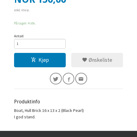
inkl. mva.
På lager: 4 stk.
Antall
Kjøp
Ønskeliste
Produktinfo
Boat, Hull Brick 16 x 13 x 2 (Black Pearl)
I god stand.