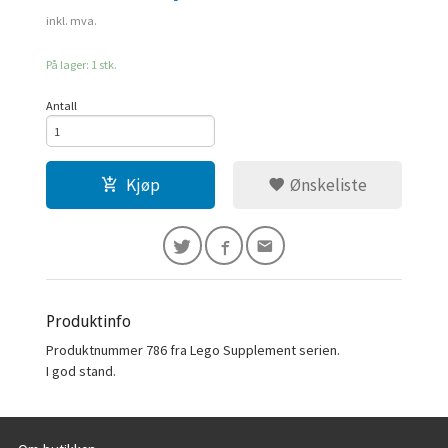
inkl. mva.
På lager: 1 stk.
Antall
Kjøp
Ønskeliste
Produktinfo
Produktnummer 786 fra Lego Supplement serien.
I god stand.