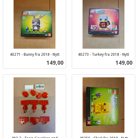
40271 - Bunny fra 2018 - Nytt
40273 - Turkey fra 2018 - Nytt
inkl.
inkl.
Pris
Pris
149,00
149,00
mva.
mva.