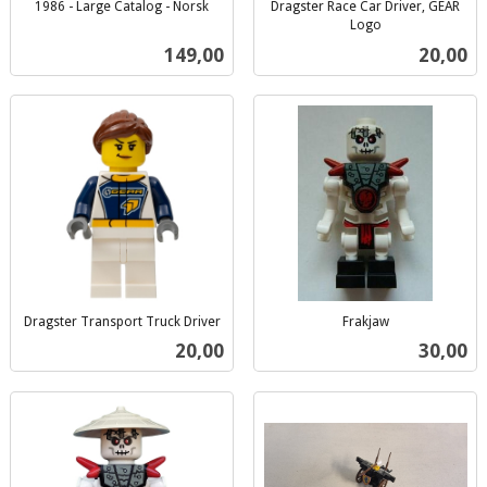
1986 - Large Catalog - Norsk
Dragster Race Car Driver, GEAR
inkl.
Logo
inkl.
mva.
Pris
Pris
149,00
20,00
mva.
Dragster Transport Truck Driver
Frakjaw
inkl.
inkl.
Pris
Pris
20,00
30,00
mva.
mva.