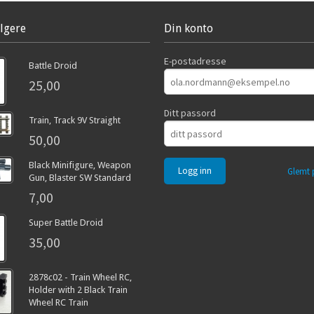
lgere
Din konto
E-postadresse
Battle Droid
25,00
Ditt passord
Train, Track 9V Straight
50,00
Black Minifigure, Weapon
Glemt 
Gun, Blaster SW Standard
7,00
Super Battle Droid
35,00
2878c02 - Train Wheel RC,
Holder with 2 Black Train
Wheel RC Train