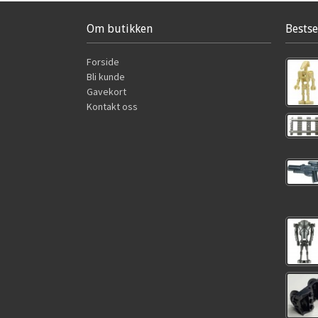
Om butikken
Bestse
Forside
Bli kunde
Gavekort
Kontakt oss