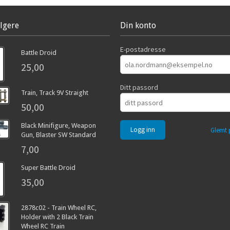
lgere
Din konto
E-postadresse
Battle Droid
25,00
Ditt passord
Train, Track 9V Straight
50,00
Black Minifigure, Weapon
Glemt 
Gun, Blaster SW Standard
7,00
Super Battle Droid
35,00
2878c02 - Train Wheel RC,
Holder with 2 Black Train
Wheel RC Train