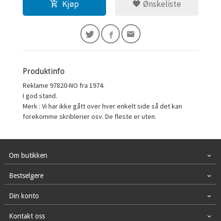
Kjøp
Ønskeliste
Produktinfo
Reklame 97820-NO fra 1974.
I god stand.
Merk : Vi har ikke gått over hver enkelt side så det kan
forekomme skriblerier osv. De fleste er uten.
Om butikken
Bestselgere
Din konto
Kontakt oss